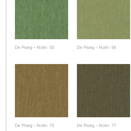
De Ploeg – Nolin:
De Ploeg – Nolin:
55
56
De Ploeg – Nolin: 55
De Ploeg – Nolin: 56
De Ploeg – Nolin:
De Ploeg – Nolin:
75
77
De Ploeg – Nolin: 75
De Ploeg – Nolin: 77