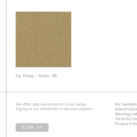
De Ploeg – Nolin:
99
De Ploeg – Nolin: 99
We often add new products to our range.
My Samples
Signup to our newsletter to receive updates.
Specificatio
Washing Inst
Terms & Con
Privacy Poli
SIGN UP