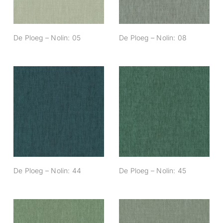
De Ploeg – Nolin: 05
De Ploeg – Nolin: 08
De Ploeg – Nolin:
De Ploeg – Nolin:
44
45
De Ploeg – Nolin: 44
De Ploeg – Nolin: 45