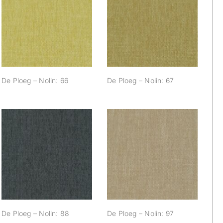
De Ploeg – Nolin:
De Ploeg – Nolin:
66
67
De Ploeg – Nolin: 66
De Ploeg – Nolin: 67
De Ploeg – Nolin:
De Ploeg – Nolin:
88
97
De Ploeg – Nolin: 88
De Ploeg – Nolin: 97