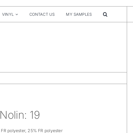
VINYL
CONTACT US
MY SAMPLES
Nolin: 19
FR polyester, 25% FR polyester