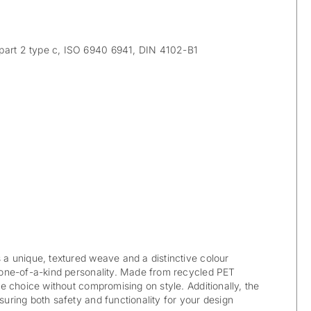
part 2 type c, ISO 6940 6941, DIN 4102-B1
s a unique, textured weave and a distinctive colour
l, one-of-a-kind personality. Made from recycled PET
ble choice without compromising on style. Additionally, the
nsuring both safety and functionality for your design