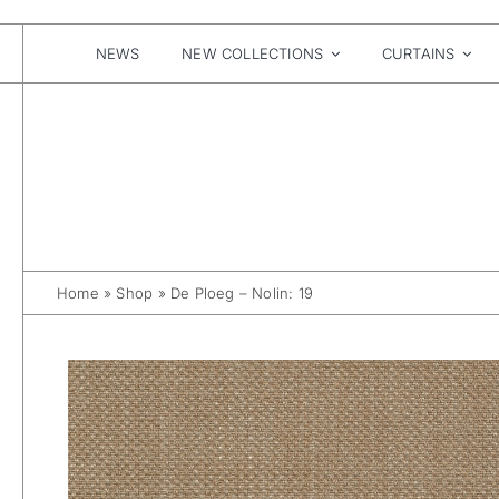
Skip
to
content
NEWS
NEW COLLECTIONS
CURTAINS
Home
»
Shop
»
De Ploeg – Nolin: 19