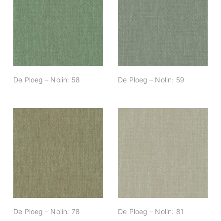
De Ploeg – Nolin:
De Ploeg – Nolin:
58
59
De Ploeg – Nolin: 58
De Ploeg – Nolin: 59
De Ploeg – Nolin:
De Ploeg – Nolin:
78
81
De Ploeg – Nolin: 78
De Ploeg – Nolin: 81