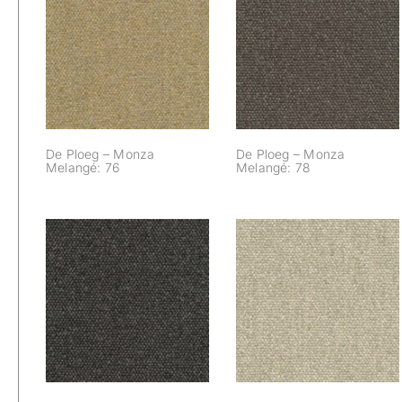
De Ploeg – Monza
De Ploeg – Monza
Melangé: 76
Melangé: 78
De Ploeg – Monza
De Ploeg – Monza
Melangé: 76
Melangé: 78
De Ploeg – Monza
De Ploeg – Monza
Melangé: 91
Melangé: 99