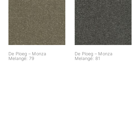
De Ploeg – Monza
De Ploeg – Monza
Melangé: 79
Melangé: 81
De Ploeg – Monza
De Ploeg – Monza
Melangé: 79
Melangé: 81