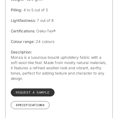
Pilling:
4 to 5 out of 5
Lightfastness:
7 out of 8
Certifications:
Oeko-Tex®
Colour range:
24 colours
Description:
Monza is a luxurious bouclé upholstery fabric with a
soft wool-like feel. Made from mostly natural materials,
it features a refined woollen look and vibrant, earthy
tones, perfect for adding texture and character to any
design.
REQUEST A SAMPLE
SPECIFICATIONS