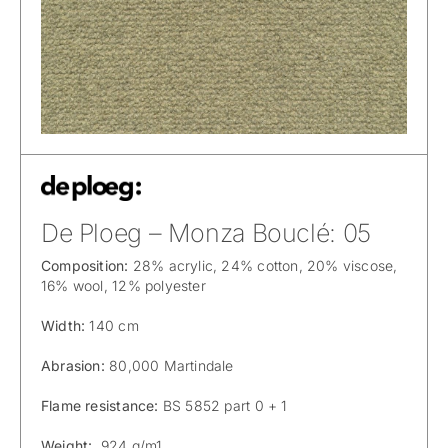
De Ploeg – Monza Bouclé: 05
Composition:
28% acrylic, 24% cotton, 20% viscose,
16% wool, 12% polyester
Width:
140 cm
Abrasion:
80,000 Martindale
Flame resistance:
BS 5852 part 0 + 1
Weight:
924 g/m1