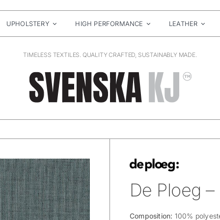
UPHOLSTERY
HIGH PERFORMANCE
LEATHER
TIMELESS TEXTILES. QUALITY CRAFTED, SUSTAINABLY MADE.
De Ploeg –
Composition:
100% polyeste