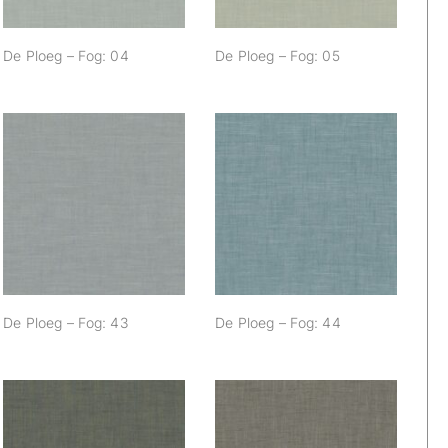
De Ploeg – Fog: 04
De Ploeg – Fog: 05
De Ploeg – Fog: 43
De Ploeg – Fog: 44
De Ploeg – Fog: 43
De Ploeg – Fog: 44