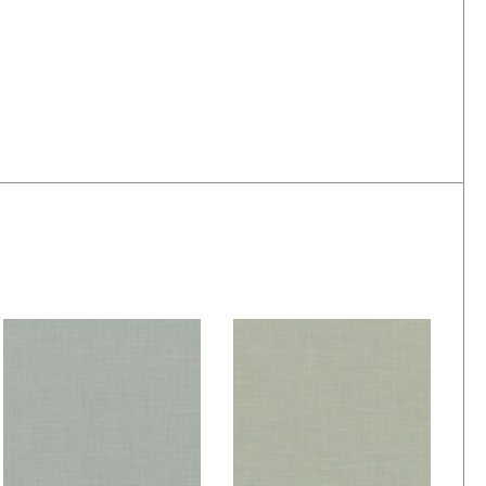
De Ploeg – Fog: 04
De Ploeg – Fog: 05