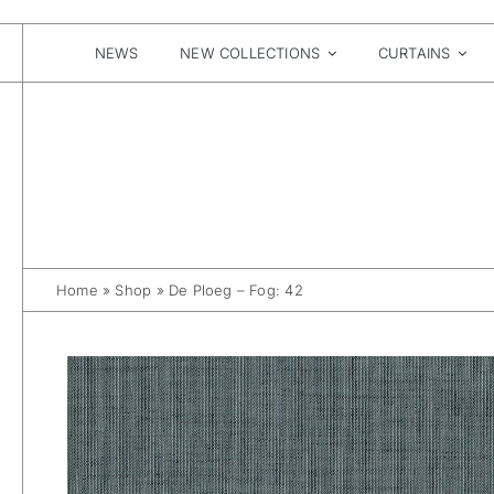
Skip
to
content
NEWS
NEW COLLECTIONS
CURTAINS
Home
»
Shop
»
De Ploeg – Fog: 42