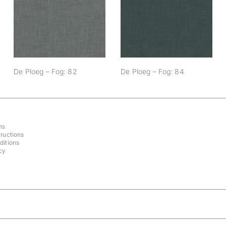
De Ploeg – Fog: 82
De Ploeg – Fog: 84
De Ploeg – Fog: 82
De Ploeg – Fog: 84
ns
ructions
ditions
cy