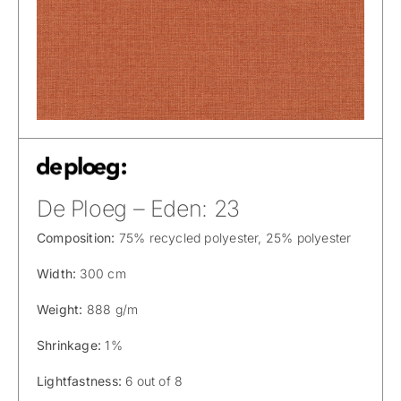
De Ploeg – Eden: 23
Composition:
75% recycled polyester, 25% polyester
Width:
300 cm
Weight:
888 g/m
Shrinkage:
1%
Lightfastness:
6 out of 8