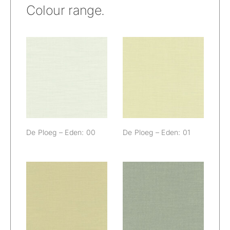
Colour range.
De Ploeg –
De Ploeg –
Eden: 00
Eden: 01
De Ploeg – Eden: 00
De Ploeg – Eden: 01
De Ploeg –
De Ploeg –
Eden: 03
Eden: 05