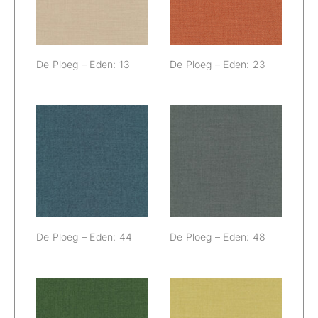
De Ploeg – Eden: 13
De Ploeg – Eden: 23
De Ploeg –
De Ploeg –
Eden: 44
Eden: 48
De Ploeg – Eden: 44
De Ploeg – Eden: 48