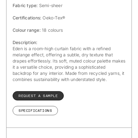
Fabric type:
Semi-sheer
Certifications:
Oeko-Tex®
Colour range:
18 colours
Description:
Eden is a room-high curtain fabric with a refined
melange effect, offering a subtle, dry texture that
drapes effortlessly. Its soft, muted colour palette makes
it a versatile choice, providing a sophisticated
backdrop for any interior. Made from recycled yarns, it
combines sustainability with understated style.
REQUEST A SAMPLE
SPECIFICATIONS