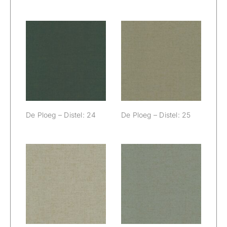
De Ploeg –
De Ploeg –
Distel: 24
Distel: 25
De Ploeg – Distel: 24
De Ploeg – Distel: 25
De Ploeg –
De Ploeg –
Distel: 26
Distel: 27