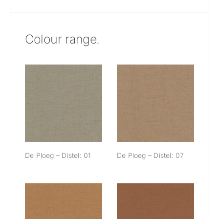
Colour range.
De Ploeg –
De Ploeg –
Distel: 01
Distel: 07
De Ploeg – Distel: 01
De Ploeg – Distel: 07
De Ploeg –
De Ploeg –