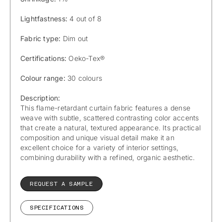
Lightfastness:
4 out of 8
Fabric type:
Dim out
Certifications:
Oeko-Tex®
Colour range:
30 colours
Description:
This flame-retardant curtain fabric features a dense
weave with subtle, scattered contrasting color accents
that create a natural, textured appearance. Its practical
composition and unique visual detail make it an
excellent choice for a variety of interior settings,
combining durability with a refined, organic aesthetic.
REQUEST A SAMPLE
SPECIFICATIONS