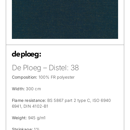
De Ploeg – Distel: 38
Composition:
100% FR polyester
Width:
300 cm
Flame resistance:
BS 5867 part 2 type C, ISO 6940
6941, DIN 4102-B1
Weight:
945 g/m1
Shrinkage:
1%