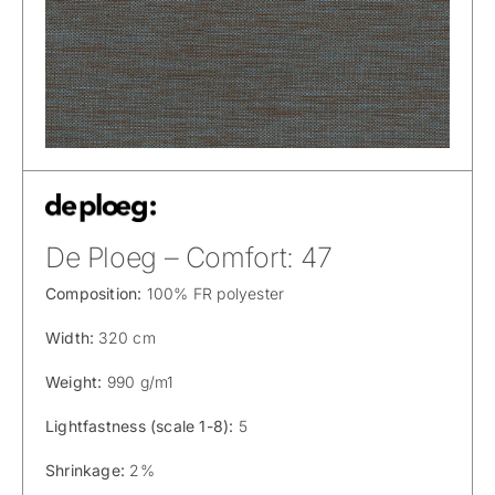
De Ploeg – Comfort: 47
Composition:
100% FR polyester
Width:
320 cm
Weight:
990 g/m1
Lightfastness (scale 1-8):
5
Shrinkage:
2%