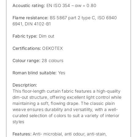
Acoustic rating:
EN ISO 354 – αw = 0.80
Flame resistance:
BS 5867 part 2 type C, ISO 6940
6941, DIN 4102-B1
Fabric type:
Dim out
Certifications:
OEKOTEX
Colour range:
28 colours
Roman blind suitable:
Yes
Description:
This floor-length curtain fabric features a high-quality
dim-out structure, offering excellent light control while
maintaining a soft, flowing drape. The classic plain
weave ensures durability and versatility, with a well-
curated selection of colors to suit a variety of interior
styles
Features:
Anti- microbial, anti odour, anti-stain,