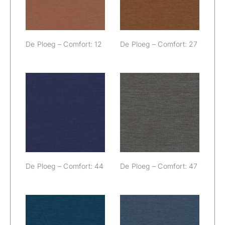
De Ploeg – Comfort: 12
De Ploeg – Comfort: 27
De Ploeg –
De Ploeg –
Comfort: 44
Comfort: 47
De Ploeg – Comfort: 44
De Ploeg – Comfort: 47