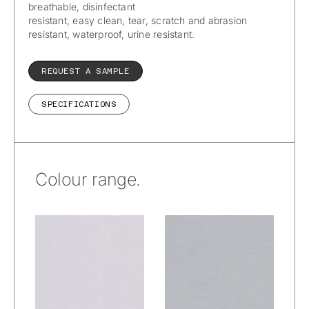
breathable, disinfectant
resistant, easy clean, tear, scratch and abrasion
resistant, waterproof, urine resistant.
REQUEST A SAMPLE
SPECIFICATIONS
Colour range.
De Ploeg –
De Ploeg –
Comfort: 00
Comfort: 08