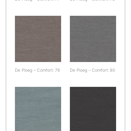
De Ploeg –
De Ploeg –
Comfort: 79
Comfort: 80
De Ploeg – Comfort: 79
De Ploeg – Comfort: 80
De Ploeg –
De Ploeg –
Comfort: 84
Comfort: 88