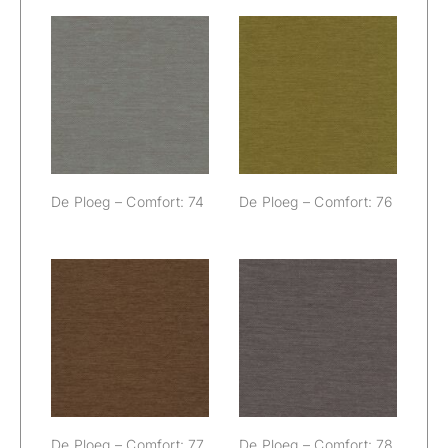
De Ploeg –
De Ploeg –
Comfort: 74
Comfort: 76
De Ploeg – Comfort: 74
De Ploeg – Comfort: 76
De Ploeg –
De Ploeg –
Comfort: 77
Comfort: 78
De Ploeg – Comfort: 77
De Ploeg – Comfort: 78