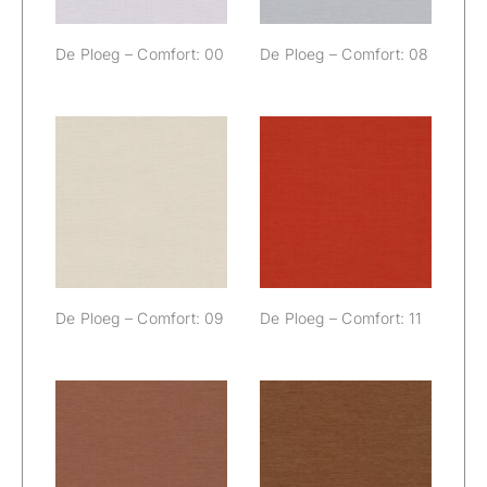
De Ploeg – Comfort: 00
De Ploeg – Comfort: 08
De Ploeg –
De Ploeg –
Comfort: 09
Comfort: 11
De Ploeg – Comfort: 09
De Ploeg – Comfort: 11
De Ploeg –
De Ploeg –
Comfort: 12
Comfort: 27