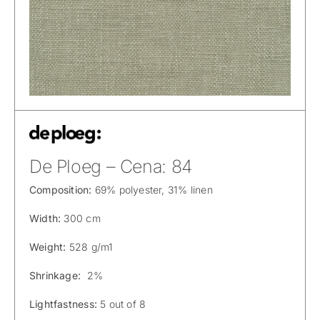
De Ploeg – Cena: 84
Composition:
69% polyester, 31% linen
Width:
300 cm
Weight:
528 g/m1
Shrinkage:
2%
Lightfastness:
5 out of 8