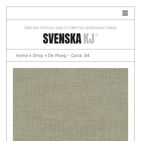
Skip
to
content
TIMELESS TEXTILES. QUALITY CRAFTED, SUSTAINABLY MADE.
Home
»
Shop
»
De Ploeg – Cena: 84