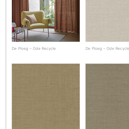
De Ploeg – Ode 
De Ploeg – Ode Recycle
11
De Ploeg – Ode Recycle
De Ploeg – Ode Recycle
De Ploeg – Ode Recycle:
De Ploeg – Ode 
19
21