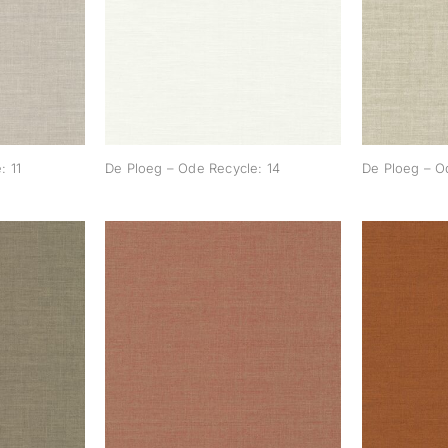
Recycle:
De Ploeg – Ode Recycle:
De Ploe
14
: 11
De Ploeg – Ode Recycle: 14
De Ploeg – O
Recycle:
De Ploeg – Ode Recycle:
De Ploe
22