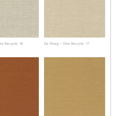
g – Ode Recycle:
De Ploeg – Ode Recycle:
16
17
de Recycle: 16
De Ploeg – Ode Recycle: 17
g – Ode Recycle:
De Ploeg – Ode Recycle:
24
25