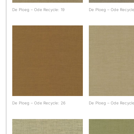
De Ploeg – Ode Recycle: 19
De Ploeg – Ode Recycle
De Ploeg – Ode Recycle:
De Ploeg – Ode 
26
27
De Ploeg – Ode Recycle: 26
De Ploeg – Ode Recycle