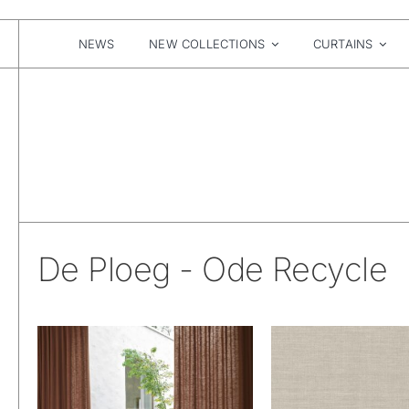
Skip
to
content
NEWS
NEW COLLECTIONS
CURTAINS
De Ploeg - Ode Recycle