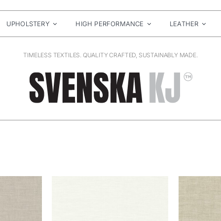
UPHOLSTERY
HIGH PERFORMANCE
LEATHER
TIMELESS TEXTILES. QUALITY CRAFTED, SUSTAINABLY MADE.