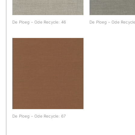
De Ploeg – Ode Recycle: 46
De Ploeg – Ode Recycle
De Ploeg – Ode Recycle:
67
De Ploeg – Ode Recycle: 67