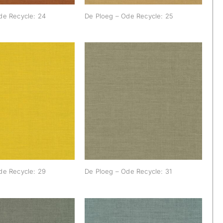
de Recycle: 24
De Ploeg – Ode Recycle: 25
g – Ode Recycle:
De Ploeg – Ode Recycle:
29
31
de Recycle: 29
De Ploeg – Ode Recycle: 31