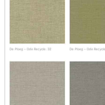
De Ploeg – Ode Recycle:
De Ploeg – Ode 
32
33
De Ploeg – Ode Recycle: 32
De Ploeg – Ode Recycle
De Ploeg – Ode Recycle:
De Ploeg – Ode 
46
47