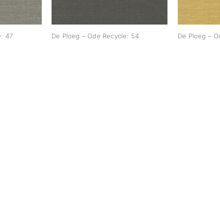
: 47
De Ploeg – Ode Recycle: 54
De Ploeg – O