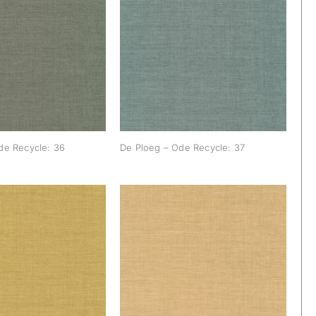
g – Ode Recycle:
De Ploeg – Ode Recycle:
36
37
de Recycle: 36
De Ploeg – Ode Recycle: 37
g – Ode Recycle:
De Ploeg – Ode Recycle:
57
66