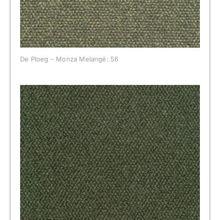
De Ploeg – Monza Melangé: 56
De Ploeg – Monza Melangé: 57