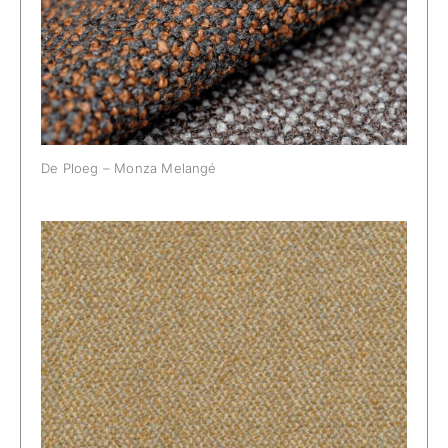
De Ploeg – Monza Melangé
De Ploeg – Monza Melangé: 20