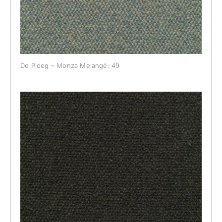
De Ploeg – Monza Melangé: 49
De Ploeg – Monza Melangé: 53