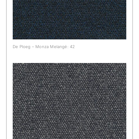
De Ploeg – Monza Melangé: 42
De Ploeg – Monza Melangé: 43