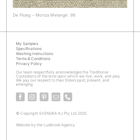
De Ploeg – Monza Melangé: 99
My Samples
Specifications
Washing Instructions
Terms & Conditions
Privacy Policy
Our team respectfully acknowledges the Traditional
Custodians of the land upon which we live, work, and play.
We pay our respect to their Elders past, present, and
emerging.
© Copyright SVENSKA KJ Pty Ltd 2025
Website by the
Ludbrook Agency