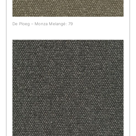
De Ploeg – Monza Melangé: 79
De Ploeg – Monza Melangé: 81