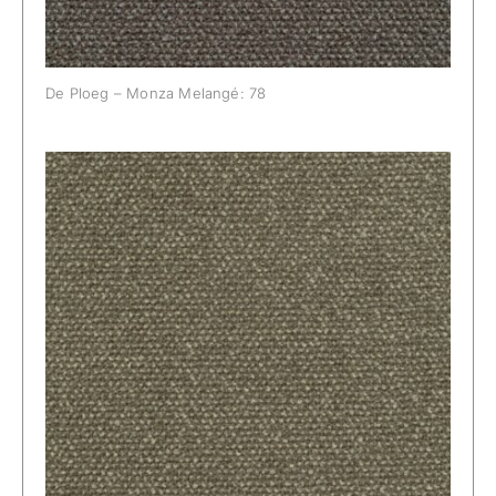
De Ploeg – Monza Melangé: 78
De Ploeg – Monza Melangé: 79