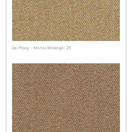
De Ploeg – Monza Melangé: 20
De Ploeg – Monza Melangé: 29