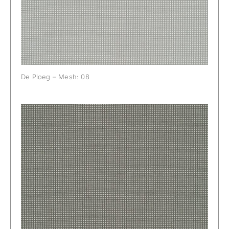
De Ploeg – Mesh: 08
De Ploeg – Mesh: 81