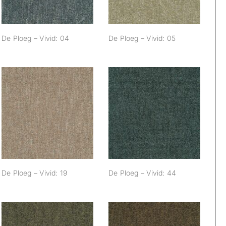
De Ploeg – Vivid: 04
De Ploeg – Vivid: 05
De Ploeg – Vivid:
De Ploeg – Vivid:
19
44
De Ploeg – Vivid: 19
De Ploeg – Vivid: 44