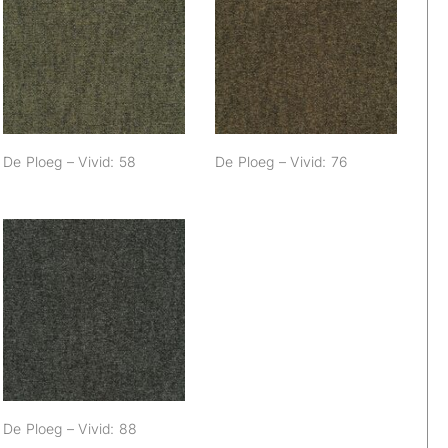
De Ploeg – Vivid:
De Ploeg – Vivid:
58
76
De Ploeg – Vivid: 58
De Ploeg – Vivid: 76
De Ploeg – Vivid:
88
De Ploeg – Vivid: 88