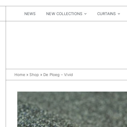
Skip
to
content
NEWS
NEW COLLECTIONS
CURTAINS
Home
»
Shop
»
De Ploeg – Vivid