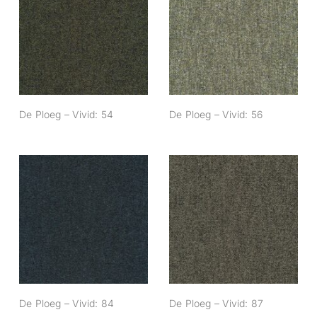
De Ploeg – Vivid:
De Ploeg – Vivid:
54
56
De Ploeg – Vivid: 54
De Ploeg – Vivid: 56
De Ploeg – Vivid:
De Ploeg – Vivid:
84
87
De Ploeg – Vivid: 84
De Ploeg – Vivid: 87