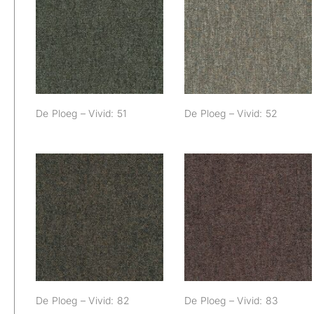
De Ploeg – Vivid:
De Ploeg – Vivid:
51
52
De Ploeg – Vivid: 51
De Ploeg – Vivid: 52
De Ploeg – Vivid:
De Ploeg – Vivid:
82
83
De Ploeg – Vivid: 82
De Ploeg – Vivid: 83