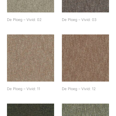
De Ploeg – Vivid: 02
De Ploeg – Vivid: 03
De Ploeg – Vivid:
De Ploeg – Vivid:
11
12
De Ploeg – Vivid: 11
De Ploeg – Vivid: 12