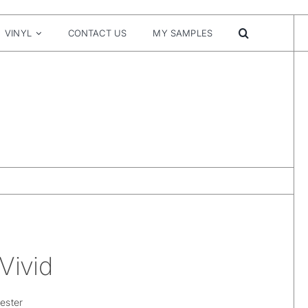
VINYL
CONTACT US
MY SAMPLES
Vivid
ester