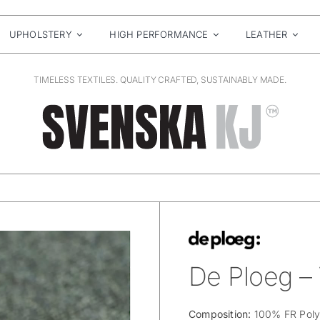
UPHOLSTERY
HIGH PERFORMANCE
LEATHER
TIMELESS TEXTILES. QUALITY CRAFTED, SUSTAINABLY MADE.
De Ploeg – 
Composition:
100% FR Poly