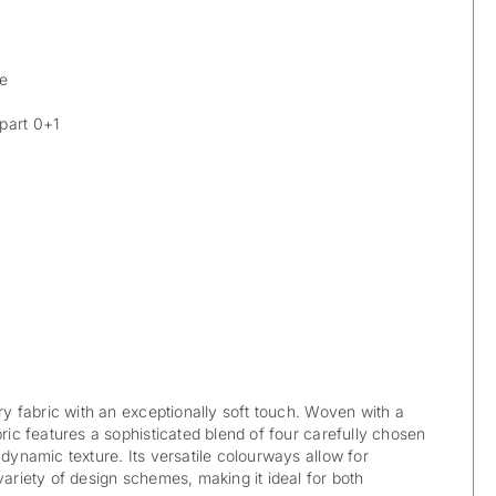
le
part 0+1
ery fabric with an exceptionally soft touch. Woven with a
bric features a sophisticated blend of four carefully chosen
 dynamic texture. Its versatile colourways allow for
variety of design schemes, making it ideal for both