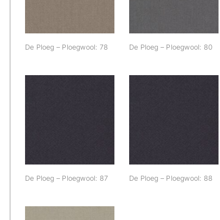
De Ploeg – Ploegwool: 78
De Ploeg – Ploegwool: 80
De Ploeg –
De Ploeg –
Ploegwool: 87
Ploegwool: 88
De Ploeg – Ploegwool: 87
De Ploeg – Ploegwool: 88