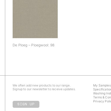
De Ploeg –
Ploegwool: 98
De Ploeg – Ploegwool: 98
We often add new products to our range.
My Samples
Signup to our newsletter to receive updates.
Specificatio
Washing Inst
Terms & Con
Privacy Poli
SIGN UP