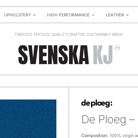
UPHOLSTERY
HIGH PERFORMANCE
LEATHER
TIMELESS TEXTILES. QUALITY CRAFTED, SUSTAINABLY MADE.
De Ploeg –
Composition:
100% virgin w