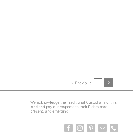
Previous
1
2
We acknowledge the Traditional Custodians of this
land and pay our respects to their Elders past,
present, and emerging.