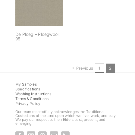
Ploegwool: 98
De Ploeg – Ploegwool:
98
Previous
1
2
My Samples
Specifications
Washing Instructions
Terms & Conditions
Privacy Policy
Our team respectfully acknowledges the Traditional
Custodians of the land upon which we live, work, and play.
We pay our respect to their Elders past, present, and
emerging.