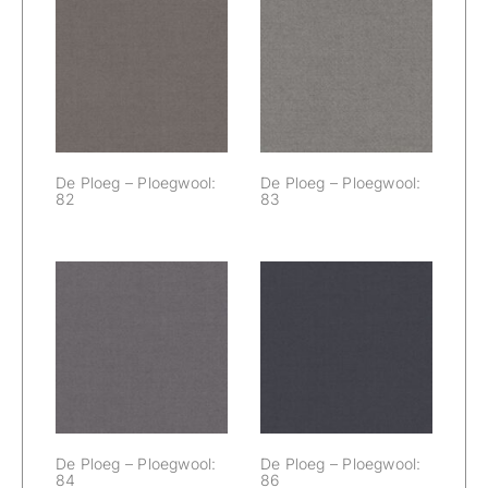
De Ploeg –
De Ploeg –
Ploegwool: 82
Ploegwool: 83
De Ploeg – Ploegwool:
De Ploeg – Ploegwool:
82
83
De Ploeg –
De Ploeg –
Ploegwool: 84
Ploegwool: 86
De Ploeg – Ploegwool:
De Ploeg – Ploegwool:
84
86