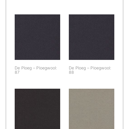
De Ploeg –
De Ploeg –
Ploegwool: 87
Ploegwool: 88
De Ploeg – Ploegwool:
De Ploeg – Ploegwool:
87
88
De Ploeg –
De Ploeg –
Ploegwool: 89
Ploegwool: 91