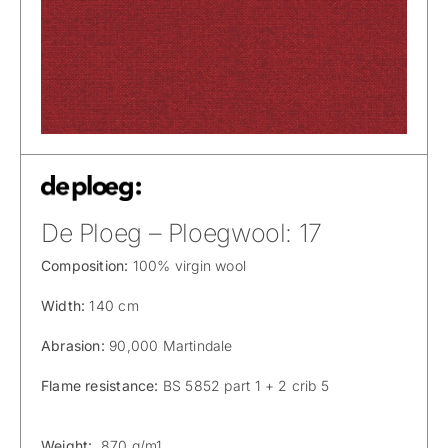
De Ploeg – Ploegwool: 17
Composition:
100% virgin wool
Width:
140 cm
Abrasion:
90,000 Martindale
Flame resistance:
BS 5852 part 1 + 2 crib 5
Weight:
870 g/m1