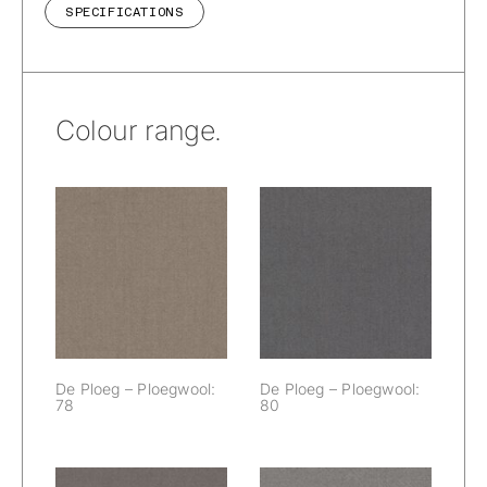
SPECIFICATIONS
Colour range.
De Ploeg –
De Ploeg –
Ploegwool: 78
Ploegwool: 80
De Ploeg – Ploegwool:
De Ploeg – Ploegwool:
78
80