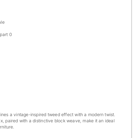
ale
part 0
ines a vintage-inspired tweed effect with a modern twist.
, paired with a distinctive block weave, make it an ideal
rniture.