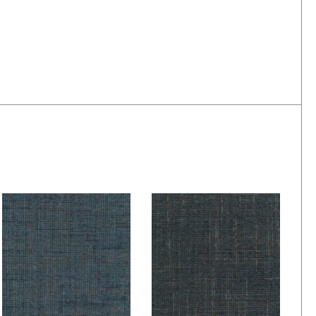
De Ploeg – Nubis:
De Ploeg – Nubis:
44
48