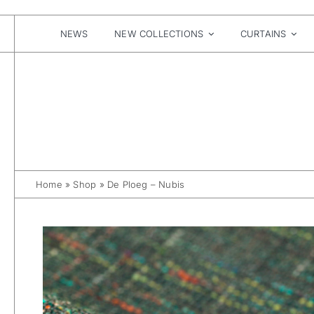
Skip
to
content
NEWS
NEW COLLECTIONS
CURTAINS
Home
»
Shop
»
De Ploeg – Nubis