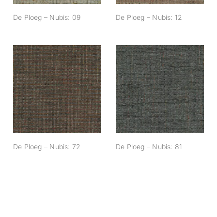
De Ploeg – Nubis: 09
De Ploeg – Nubis: 12
De Ploeg – Nubis:
De Ploeg – Nubis:
72
81
De Ploeg – Nubis: 72
De Ploeg – Nubis: 81