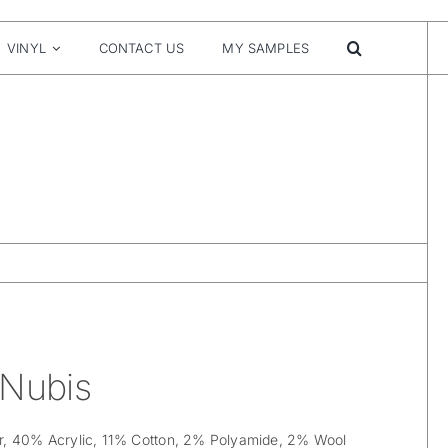
VINYL
CONTACT US
MY SAMPLES
 Nubis
r, 40% Acrylic, 11% Cotton, 2% Polyamide, 2% Wool