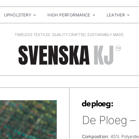
UPHOLSTERY
HIGH PERFORMANCE
LEATHER
TIMELESS TEXTILES. QUALITY CRAFTED, SUSTAINABLY MADE.
De Ploeg –
Composition:
45% Polyeste