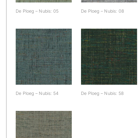
De Ploeg – Nubis: 05
De Ploeg – Nubis: 08
De Ploeg – Nubis:
De Ploeg – Nubis:
54
58
De Ploeg – Nubis: 54
De Ploeg – Nubis: 58
De Ploeg – Nubis: