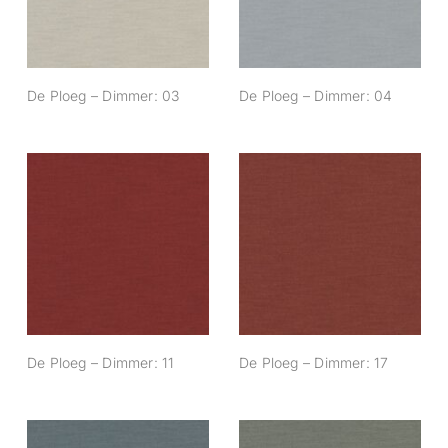
De Ploeg – Dimmer: 03
De Ploeg – Dimmer: 04
De Ploeg –
De Ploeg –
Dimmer: 11
Dimmer: 17
De Ploeg – Dimmer: 11
De Ploeg – Dimmer: 17