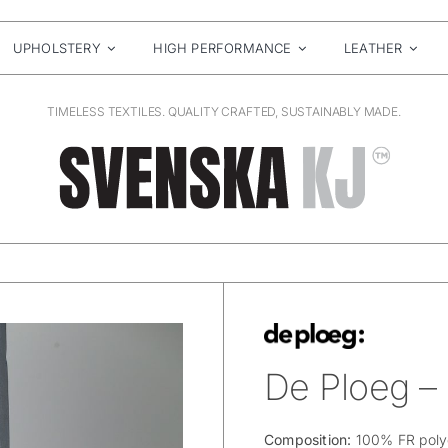
UPHOLSTERY
HIGH PERFORMANCE
LEATHER
TIMELESS TEXTILES. QUALITY CRAFTED, SUSTAINABLY MADE.
De Ploeg –
Composition:
100% FR poly