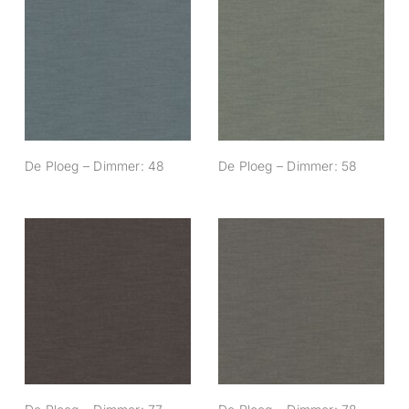
De Ploeg –
De Ploeg –
Dimmer: 48
Dimmer: 58
De Ploeg – Dimmer: 48
De Ploeg – Dimmer: 58
De Ploeg –
De Ploeg –
Dimmer: 77
Dimmer: 78