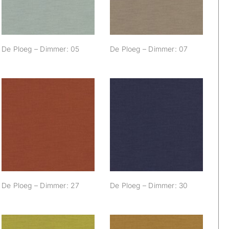
De Ploeg – Dimmer: 05
De Ploeg – Dimmer: 07
De Ploeg –
De Ploeg –
Dimmer: 27
Dimmer: 30
De Ploeg – Dimmer: 27
De Ploeg – Dimmer: 30