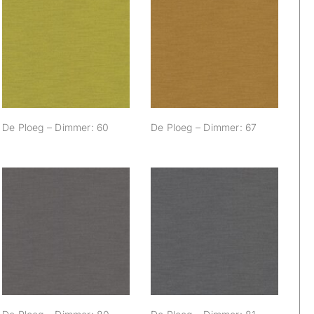
De Ploeg –
De Ploeg –
Dimmer: 60
Dimmer: 67
De Ploeg – Dimmer: 60
De Ploeg – Dimmer: 67
De Ploeg –
De Ploeg –
Dimmer: 80
Dimmer: 81