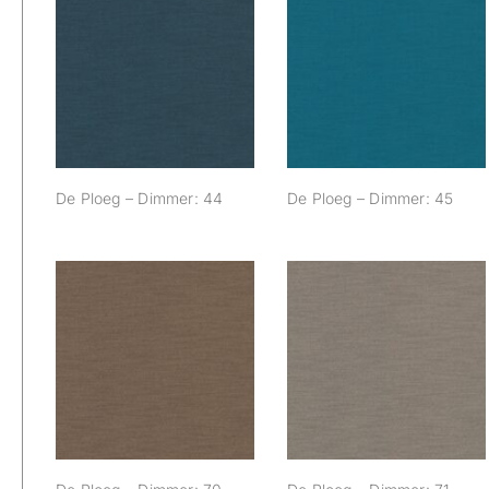
De Ploeg –
De Ploeg –
Dimmer: 44
Dimmer: 45
De Ploeg – Dimmer: 44
De Ploeg – Dimmer: 45
De Ploeg –
De Ploeg –
Dimmer: 70
Dimmer: 71