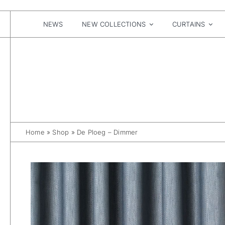
Skip
to
content
NEWS
NEW COLLECTIONS
CURTAINS
Home
»
Shop
»
De Ploeg – Dimmer