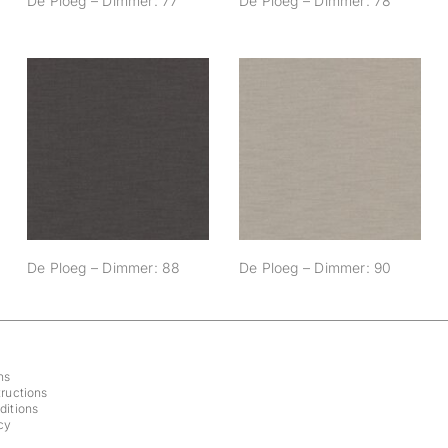
De Ploeg – Dimmer: 77
De Ploeg – Dimmer: 78
De Ploeg –
De Ploeg –
Dimmer: 88
Dimmer: 90
De Ploeg – Dimmer: 88
De Ploeg – Dimmer: 90
ns
ructions
ditions
cy