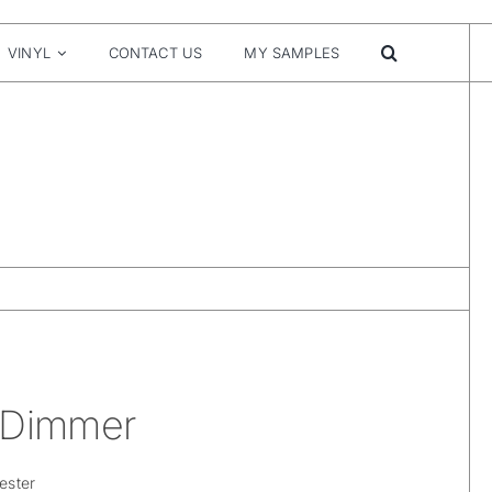
VINYL
CONTACT US
MY SAMPLES
 Dimmer
ester