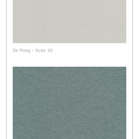
De Ploeg – Solid: 00
De Ploeg – Solid: 04