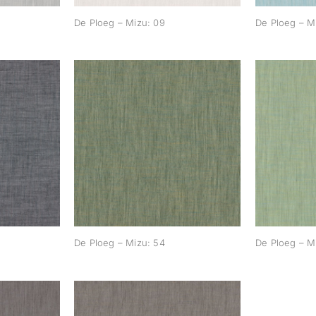
De Ploeg – Mizu: 09
De Ploeg – M
zu: 47
De Ploeg – Mizu: 54
De Pl
De Ploeg – Mizu: 54
De Ploeg – M