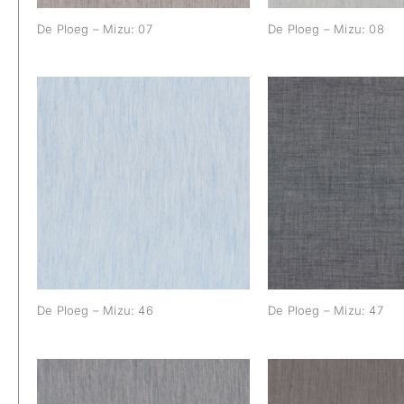
De Ploeg – Mizu: 07
De Ploeg – Mizu: 08
De Ploeg – Mizu: 46
De Ploeg – Mi
De Ploeg – Mizu: 46
De Ploeg – Mizu: 47