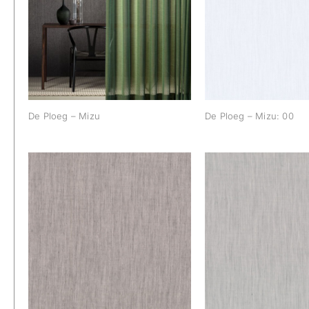
De Ploeg – Mizu
De Ploeg – Mi
De Ploeg – Mizu
De Ploeg – Mizu: 00
De Ploeg – Mizu: 07
De Ploeg – Mi