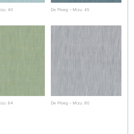
izu: 40
De Ploeg – Mizu: 45
oeg – Mizu: 64
De Ploeg – Mizu: 80
izu: 64
De Ploeg – Mizu: 80