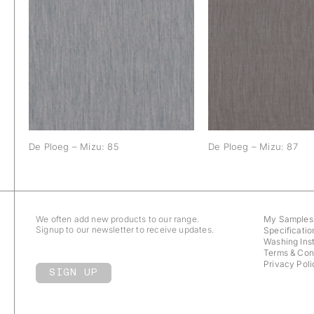
De Ploeg – Mizu: 85
De Ploeg – Mi
De Ploeg – Mizu: 85
De Ploeg – Mizu: 87
We often add new products to our range.
My Samples
Signup to our newsletter to receive updates.
Specificatio
Washing Inst
Terms & Con
Privacy Poli
SIGN UP