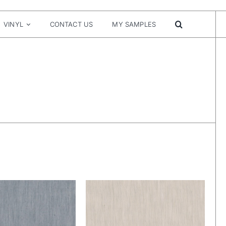
VINYL
CONTACT US
MY SAMPLES