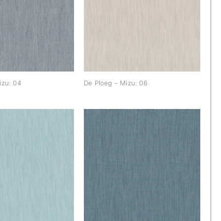
oeg – Mizu: 04
De Ploeg – Mizu: 06
izu: 04
De Ploeg – Mizu: 06
oeg – Mizu: 40
De Ploeg – Mizu: 45