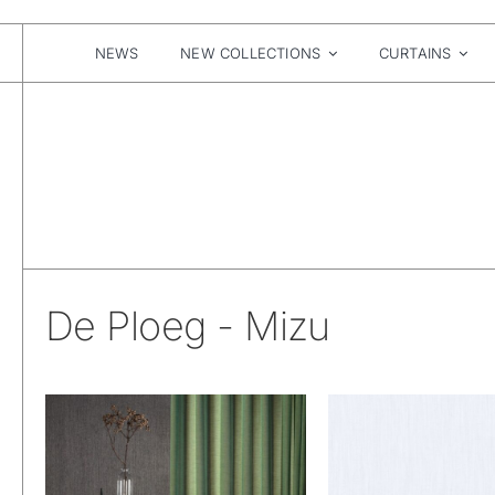
Skip
to
content
NEWS
NEW COLLECTIONS
CURTAINS
De Ploeg - Mizu