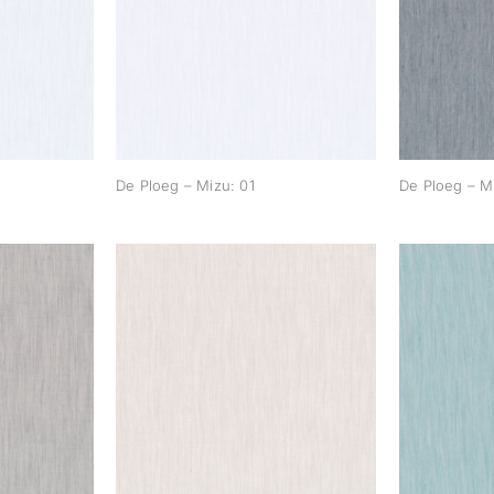
zu: 00
De Ploeg – Mizu: 01
De Pl
De Ploeg – Mizu: 01
De Ploeg – M
zu: 08
De Ploeg – Mizu: 09
De Pl