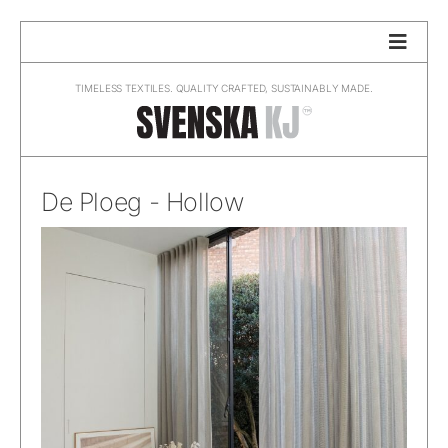
Skip
to
content
TIMELESS TEXTILES. QUALITY CRAFTED, SUSTAINABLY MADE.
De Ploeg - Hollow
De Ploeg – Hollow