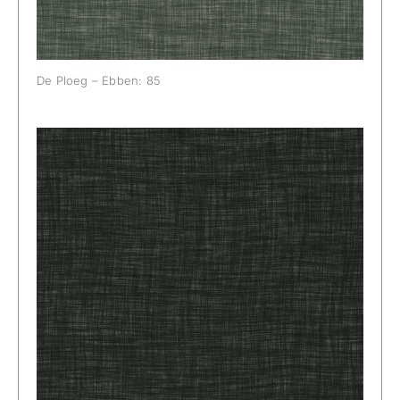
De Ploeg – Ebben: 85
De Ploeg – Ebben: 88