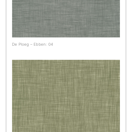
De Ploeg – Ebben: 04
De Ploeg – Ebben: 05