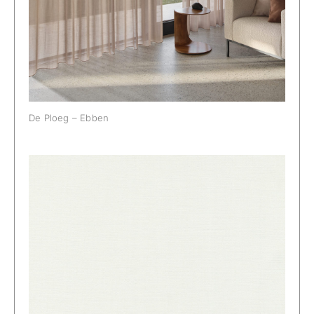
De Ploeg – Ebben
De Ploeg – Ebben: 00