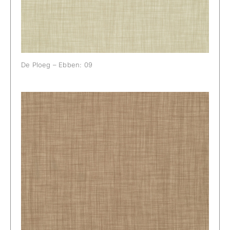
De Ploeg – Ebben: 09
De Ploeg – Ebben: 12