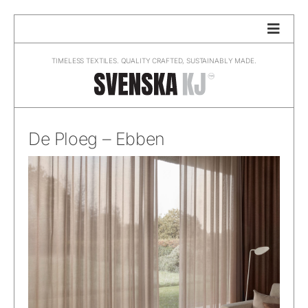
Skip
to
content
TIMELESS TEXTILES. QUALITY CRAFTED, SUSTAINABLY MADE.
De Ploeg – Ebben
De Ploeg – Ebben