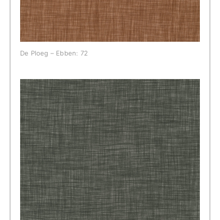
De Ploeg – Ebben: 72
De Ploeg – Ebben: 81