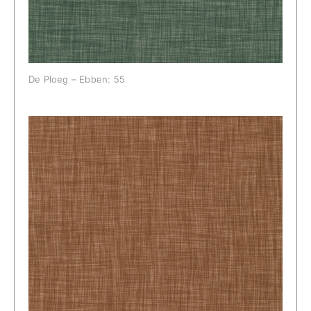
De Ploeg – Ebben: 55
De Ploeg – Ebben: 72