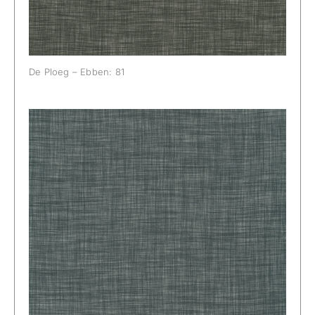
De Ploeg – Ebben: 81
De Ploeg – Ebben: 84