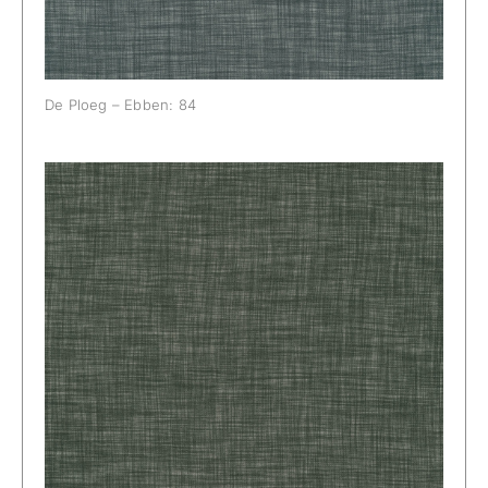
De Ploeg – Ebben: 84
De Ploeg – Ebben: 85