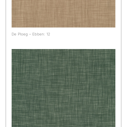
De Ploeg – Ebben: 12
De Ploeg – Ebben: 55