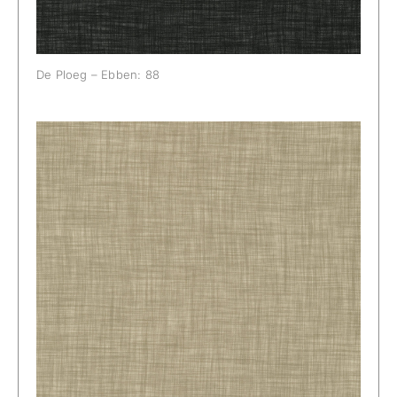
De Ploeg – Ebben: 88
De Ploeg – Ebben: 99