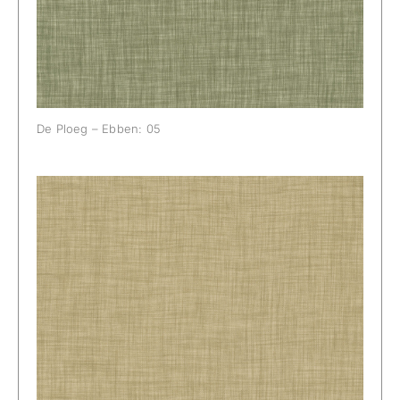
De Ploeg – Ebben: 05
De Ploeg – Ebben: 06