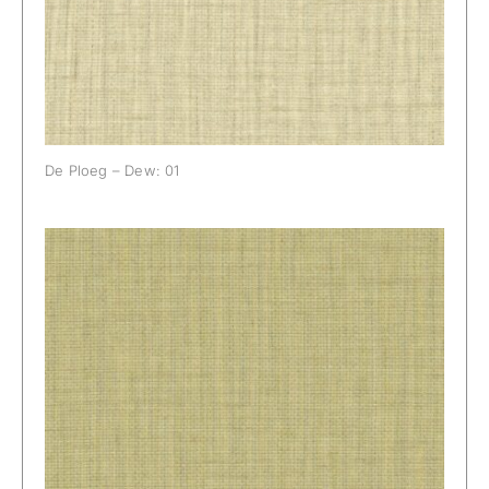
De Ploeg – Dew: 01
De Ploeg – Dew: 06