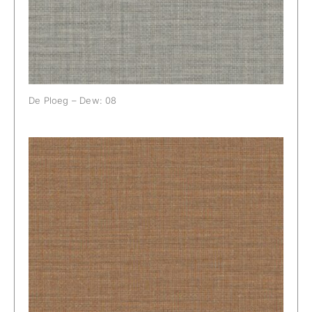
De Ploeg – Dew: 08
De Ploeg – Dew: 12