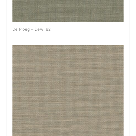
De Ploeg – Dew: 82
De Ploeg – Dew: 98