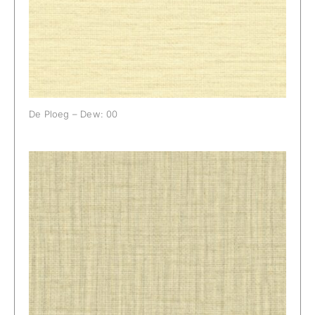
De Ploeg – Dew: 00
De Ploeg – Dew: 01