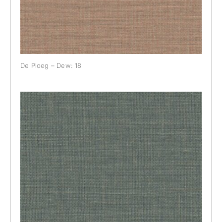
De Ploeg – Dew: 18
De Ploeg – Dew: 44