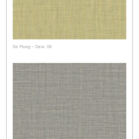
De Ploeg – Dew: 06
De Ploeg – Dew: 08