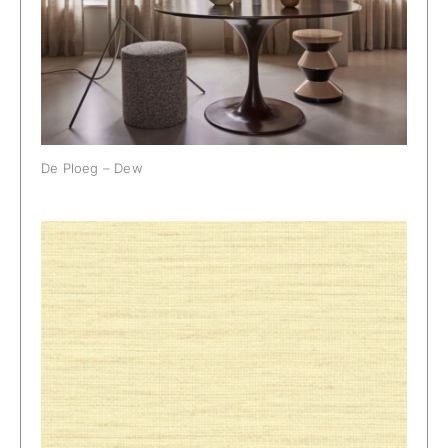
De Ploeg – Dew
De Ploeg – Dew: 00