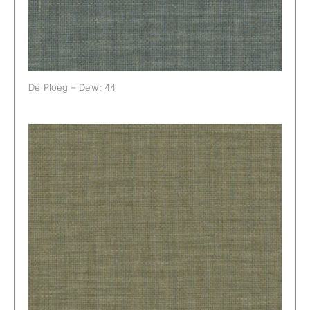
De Ploeg – Dew: 44
De Ploeg – Dew: 55