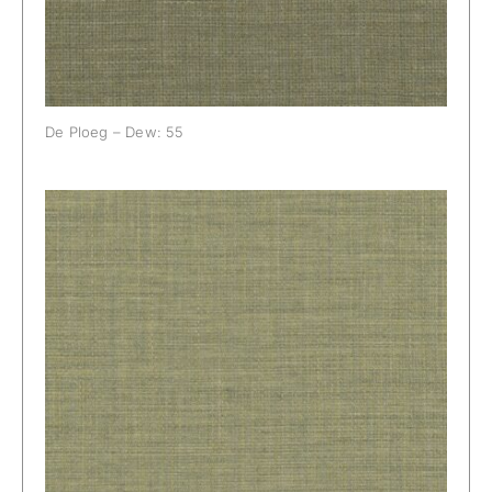
De Ploeg – Dew: 55
De Ploeg – Dew: 58