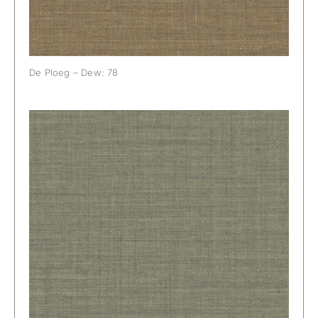
De Ploeg – Dew: 78
De Ploeg – Dew: 82