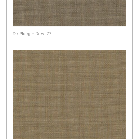
De Ploeg – Dew: 77
De Ploeg – Dew: 78