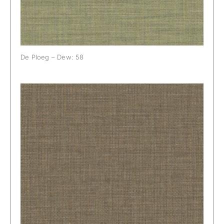
De Ploeg – Dew: 58
De Ploeg – Dew: 77